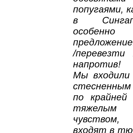
попугаями, к
в Синга
особе
предложени
/перевезти 
напротив!
Мы входили
стесненным
по крайней
тяжелым
чувством,
входят в тю