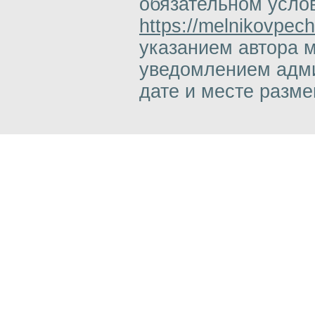
обязательном усло
https://melnikovpech
указанием автора 
уведомлением адми
дате и месте разм