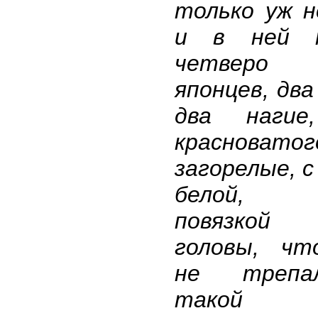
только уж н
и в ней 
четверо
японцев, два
два нагие
красновато
загорелые, с
белой, т
повязкой
головы, чт
не трепа
такой