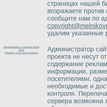
страницах нашей б
возражаете против 
сообщите нам по а
copyright@melnikovp
удалим указанные 
Информация о литературной
Администратор сай
сети
Принять участие в проекте
проекта не несут о
содержание реклам
информации, разм
посетителями, одн
необходимые и дос
контроля. Перепеч
сервера возможна 