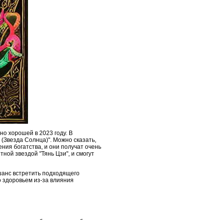
о хорошей в 2023 году. В
 (Звезда Солнца)". Можно сказать,
ения богатства, и они получат очень
ной звездой "Тянь Цзи", и смогут
 шанс встретить подходящего
о здоровьем из-за влияния