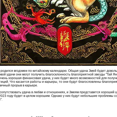
родился вгодзмеи по китайскому календарю. Общая удача Змей будет довольн
вой удачи они могут получить благосклонность благоприятной звезды "Тай Ян
т очень хорошая финансовая удача, у них будет много возможностей для получ
ций. Что касается работы и карьеры, то они будут благословлены благоприят
ичный прорыв в карьере.
т сопутствовать удача в любви и отношениях, и Змеям представится хороший
 2023 году будет в целом хорошим. Однако у них будут небольшие проблемы с
".